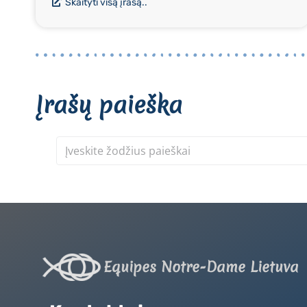
Skaityti visą įrašą..
Įrašų paieška
Equipes Notre-Dame Lietuva