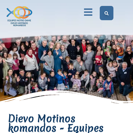
Dievo Motinos Komandos Lietuvoje
Kas mes esam?
Dievo Motinos
komandos - Equipes