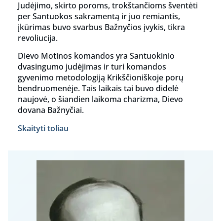
Judėjimo, skirto poroms, trokštančioms šventėti
per Santuokos sakramentą ir juo remiantis,
įkūrimas buvo svarbus Bažnyčios įvykis, tikra
revoliucija.
Dievo Motinos komandos yra Santuokinio
dvasingumo judėjimas ir turi komandos
gyvenimo metodologiją Krikščioniškoje porų
bendruomenėje. Tais laikais tai buvo didelė
naujovė, o šiandien laikoma charizma, Dievo
dovana Bažnyčiai.
Skaityti toliau