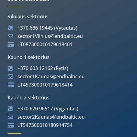
Vilniaus sektorius
+370 686 19445 (Vytautas)
sector1Vilnius@endbaltic.eu
LT087300010179618401
Kauno 1 sektorius
+370 603 12162 (Rytis)
sector1Kaunas@endbaltic.eu
LT457300010179618414
Kauno 2 sektorius
+370 620 96517 (Vygantas)
sector2Kaunas@endbaltic.eu
LT547300010180914754