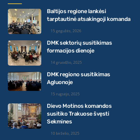
Baltijos regione lankėsi
tarptautinė atsakingoji komanda
15 gegužės, 2026
DMK sektorių susitikimas
formacijos dienoje
14 gruodžio, 2025
DMK regiono susitikimas
Agluonoje
15 rugsėjo, 2025
Dievo Motinos komandos
susitiko Trakuose švęsti
Sekmines
10 birželio, 2025