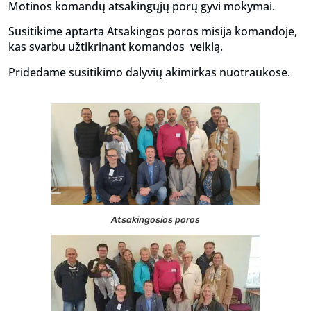
Motinos komandų atsakingųjų porų gyvi mokymai.
Susitikime aptarta Atsakingos poros misija komandoje,
kas svarbu užtikrinant komandos veiklą.
Pridedame susitikimo dalyvių akimirkas nuotraukose.
Atsakingosios poros