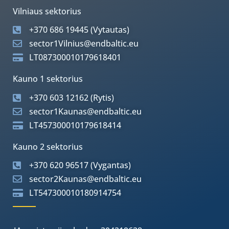
Vilniaus sektorius
+370 686 19445 (Vytautas)
sector1Vilnius@endbaltic.eu
LT087300010179618401
Kauno 1 sektorius
+370 603 12162 (Rytis)
sector1Kaunas@endbaltic.eu
LT457300010179618414
Kauno 2 sektorius
+370 620 96517 (Vygantas)
sector2Kaunas@endbaltic.eu
LT547300010180914754