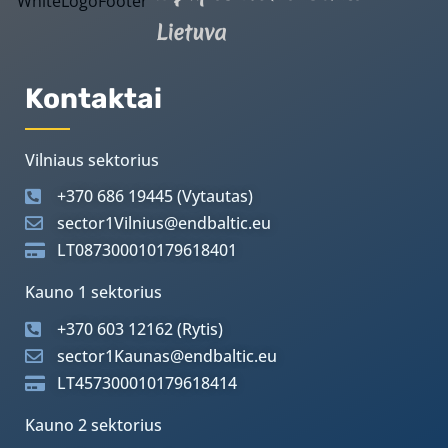
Lietuva
Kontaktai
Vilniaus sektorius
+370 686 19445 (Vytautas)
sector1Vilnius@endbaltic.eu
LT087300010179618401
Kauno 1 sektorius
+370 603 12162 (Rytis)
sector1Kaunas@endbaltic.eu
LT457300010179618414
Kauno 2 sektorius