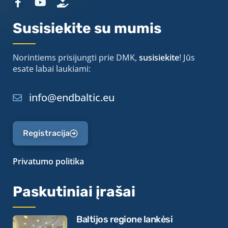
Susisiekite su mumis
Norintiems prisijungti prie DMK,
susisiekite
! Jūs
esate labai laukiami:
info@endbaltic.eu
Registracija
Privatumo politika
Paskutiniai įrašai
Baltijos regione lankėsi