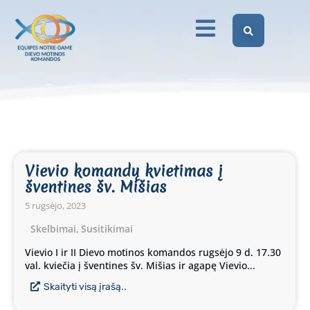
Vievio komandų kvietimas į
šventines šv. Mišias
5 rugsėjo, 2023
Skelbimai
,
Susitikimai
Vievio I ir II Dievo motinos komandos rugsėjo 9 d. 17.30
val. kviečia į šventines šv. Mišias ir agapę Vievio...
Skaityti visą įrašą..