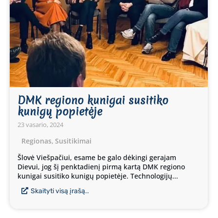
DMK regiono kunigai susitiko
kunigų popietėje
23 vasario, 2024
Regionas
,
Susitikimai
Šlovė Viešpačiui, esame be galo dėkingi gerajam
Dievui, jog šį penktadienį pirmą kartą DMK regiono
kunigai susitiko kunigų popietėje. Technologijų...
Skaityti visą įrašą..