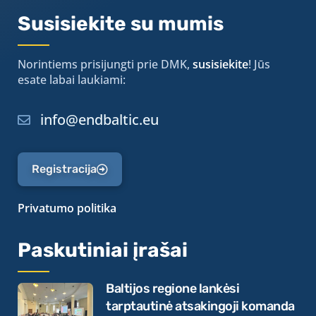
Susisiekite su mumis
Norintiems prisijungti prie DMK,
susisiekite
! Jūs
esate labai laukiami:
info@endbaltic.eu
Registracija
Privatumo politika
Paskutiniai įrašai
Baltijos regione lankėsi
tarptautinė atsakingoji komanda