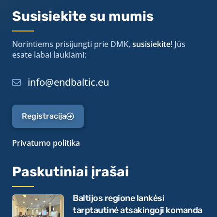
Susisiekite su mumis
Norintiems prisijungti prie DMK,
susisiekite
! Jūs
esate labai laukiami:
info@endbaltic.eu
Registracija
Privatumo politika
Paskutiniai įrašai
Baltijos regione lankėsi
tarptautinė atsakingoji komanda