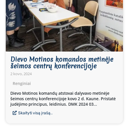
Dievo Motinos komandos metinėje
šeimos centrų konferencijoje
2 kovo, 2024
Renginiai
Dievo Motinos komandų atstovai dalyvavo metinėje
šeimos centrų konferencijoje kovo 2 d. Kaune. Pristatė
judėjimo principus, leidinius. DMK 2024 03...
Skaityti visą įrašą..