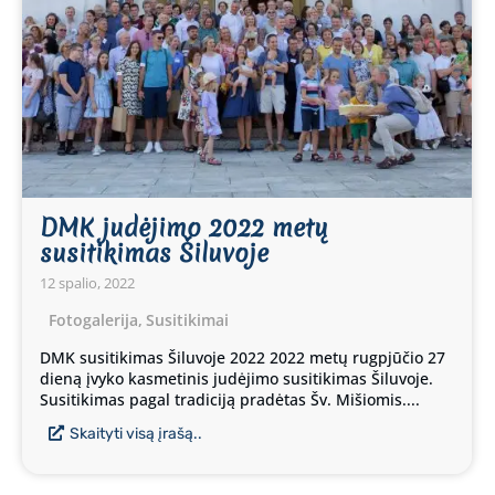
DMK judėjimo 2022 metų
susitikimas Šiluvoje
12 spalio, 2022
Fotogalerija
,
Susitikimai
DMK susitikimas Šiluvoje 2022 2022 metų rugpjūčio 27
dieną įvyko kasmetinis judėjimo susitikimas Šiluvoje.
Susitikimas pagal tradiciją pradėtas Šv. Mišiomis....
Skaityti visą įrašą..