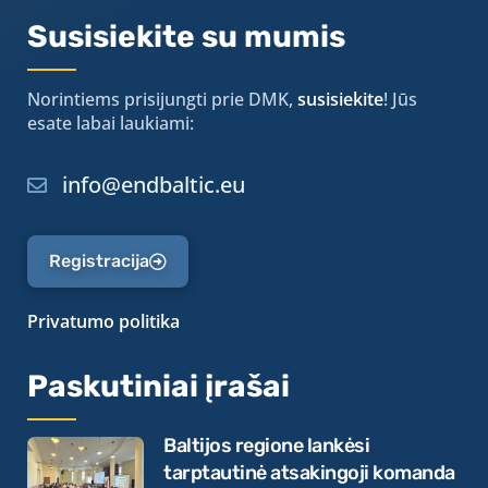
Susisiekite su mumis
Norintiems prisijungti prie DMK,
susisiekite
! Jūs
esate labai laukiami:
info@endbaltic.eu
Registracija
Privatumo politika
Paskutiniai įrašai
Baltijos regione lankėsi
tarptautinė atsakingoji komanda