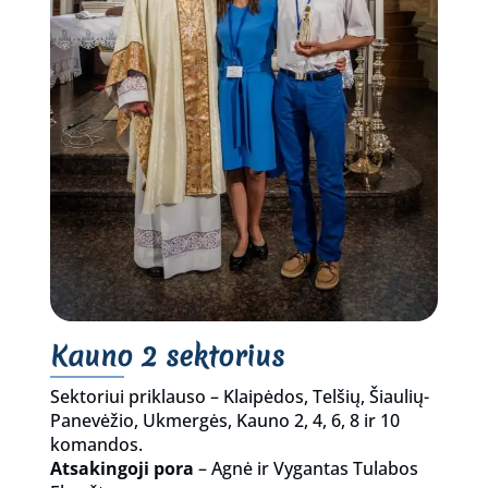
Kauno 2 sektorius
Sektoriui priklauso – Klaipėdos, Telšių, Šiaulių-
Panevėžio, Ukmergės, Kauno 2, 4, 6, 8 ir 10
komandos.
Atsakingoji pora
– Agnė ir Vygantas Tulabos