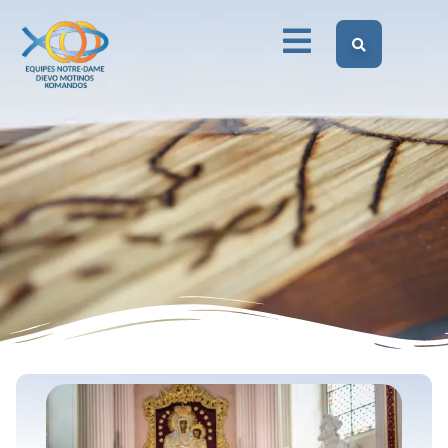
Dievo Motinos Komandos Lietuvoje
Sektoriai