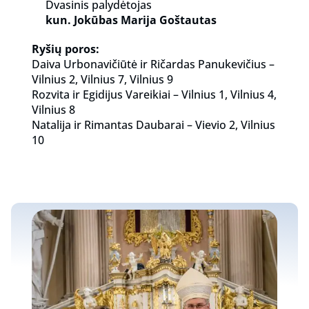
Dvasinis palydėtojas
kun. Jokūbas Marija Goštautas
Ryšių poros:
Daiva Urbonavičiūtė ir Ričardas Panukevičius –
Vilnius 2, Vilnius 7, Vilnius 9
Rozvita ir Egidijus Vareikiai – Vilnius 1, Vilnius 4,
Vilnius 8
Natalija ir Rimantas Daubarai – Vievio 2, Vilnius
10