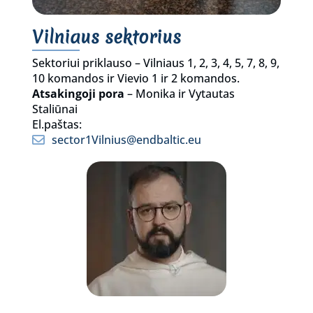
Vilniaus sektorius
Sektoriui priklauso – Vilniaus 1, 2, 3, 4, 5, 7, 8, 9,
10 komandos ir Vievio 1 ir 2 komandos.
Atsakingoji pora
– Monika ir Vytautas
Staliūnai
El.paštas:
sector1Vilnius@endbaltic.eu