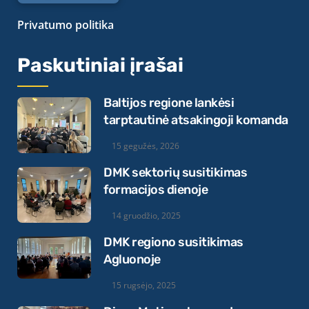
Privatumo politika
Paskutiniai įrašai
Baltijos regione lankėsi
tarptautinė atsakingoji komanda
15 gegužės, 2026
DMK sektorių susitikimas
formacijos dienoje
14 gruodžio, 2025
DMK regiono susitikimas
Agluonoje
15 rugsėjo, 2025