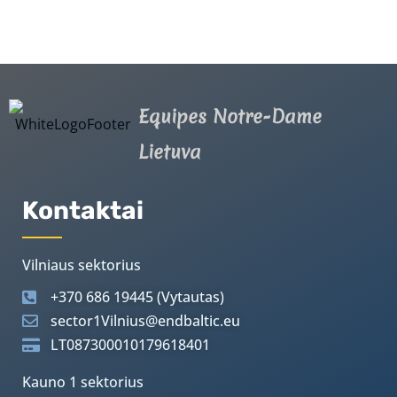
Equipes Notre-Dame
Lietuva
Kontaktai
Vilniaus sektorius
+370 686 19445 (Vytautas)
sector1Vilnius@endbaltic.eu
LT087300010179618401
Kauno 1 sektorius