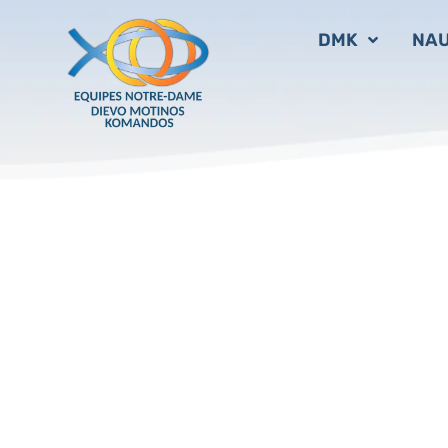
Dievo Motinos Komandos Lietuvoje
Gruodžio 8 d. 
DMK
NAU