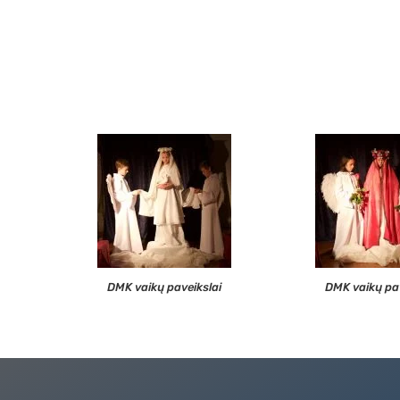
DMK vaikų paveikslai
DMK vaikų pav