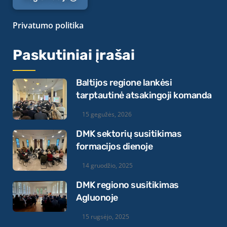
Privatumo politika
Paskutiniai įrašai
Baltijos regione lankėsi
tarptautinė atsakingoji komanda
15 gegužės, 2026
DMK sektorių susitikimas
formacijos dienoje
14 gruodžio, 2025
DMK regiono susitikimas
Agluonoje
15 rugsėjo, 2025