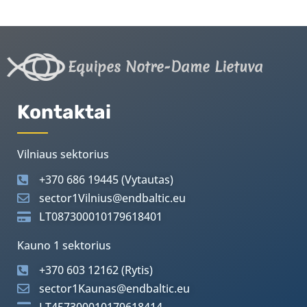
Equipes Notre-Dame Lietuva
Kontaktai
Vilniaus sektorius
+370 686 19445 (Vytautas)
sector1Vilnius@endbaltic.eu
LT087300010179618401
Kauno 1 sektorius
+370 603 12162 (Rytis)
sector1Kaunas@endbaltic.eu