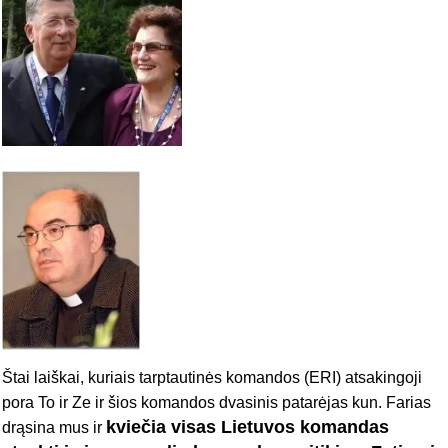
Štai laiškai, kuriais tarptautinės komandos (ERI) atsakingoji
pora To ir Ze ir šios komandos dvasinis patarėjas kun. Farias
kviečia visas Lietuvos komandas
drąsina mus ir